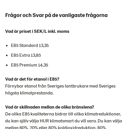
Frågor och Svar på de vanligaste frågorna
Vad är priset i SEK/L inkl. moms
E85 Standard 13,35
E85 Extra 13,85
E85 Premium 14,35
Vad är det för etanol i E85?
Förnybar etanol från Sveriges lantbrukare med Sveriges
högsta klimatprestanda.
Vad är skillnaden mellan de olika bränslena?
De olika E85 kvaliteterna bidrar till olika klimatreduktioner,
du kan själv välja HUR klimatsmart du vill vara. Du kan välja
mellan 60%, 70% eller 80% koldioxidreduktion. 80%