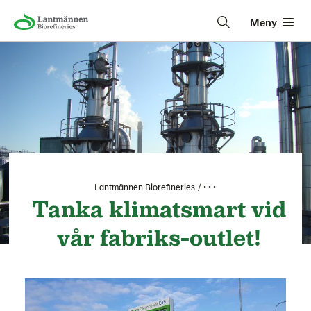
Meny
Lantmännen Biorefineries
• • •
Tanka klimatsmart vid
vår fabriks-outlet!