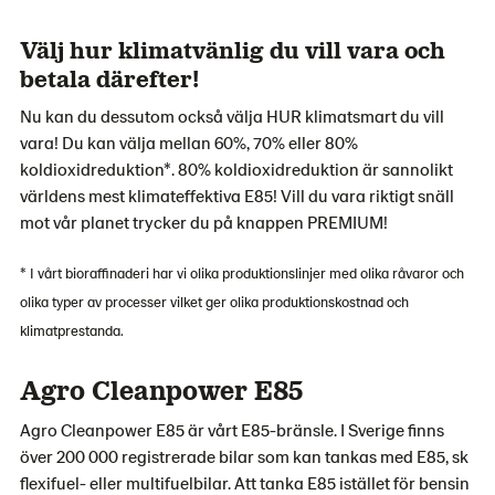
Välj hur klimatvänlig du vill vara och
betala därefter!
Nu kan du dessutom också välja HUR klimatsmart du vill
vara! Du kan välja mellan 60%, 70% eller 80%
koldioxidreduktion*. 80% koldioxidreduktion är sannolikt
världens mest klimateffektiva E85! Vill du vara riktigt snäll
mot vår planet trycker du på knappen PREMIUM!
* I vårt bioraffinaderi har vi olika produktionslinjer med olika råvaror och
olika typer av processer vilket ger olika produktionskostnad och
klimatprestanda.
Agro Cleanpower E85
Agro Cleanpower E85 är vårt E85-bränsle. I Sverige finns
över 200 000 registrerade bilar som kan tankas med E85, sk
flexifuel- eller multifuelbilar. Att tanka E85 istället för bensin