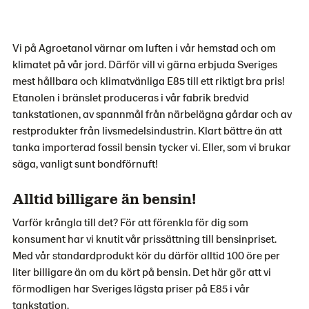
Vi på Agroetanol värnar om luften i vår hemstad och om
klimatet på vår jord. Därför vill vi gärna erbjuda Sveriges
mest hållbara och klimatvänliga E85 till ett riktigt bra pris!
Etanolen i bränslet produceras i vår fabrik bredvid
tankstationen, av spannmål från närbelägna gårdar och av
restprodukter från livsmedelsindustrin. Klart bättre än att
tanka importerad fossil bensin tycker vi. Eller, som vi brukar
säga, vanligt sunt bondförnuft!
Alltid billigare än bensin!
Varför krångla till det? För att förenkla för dig som
konsument har vi knutit vår prissättning till bensinpriset.
Med vår standardprodukt kör du därför alltid 100 öre per
liter billigare än om du kört på bensin. Det här gör att vi
förmodligen har Sveriges lägsta priser på E85 i vår
tankstation.