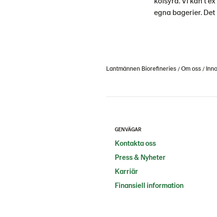
kolsyra. Vi kan t e
egna bagerier. Det 
Lantmännen Biorefineries
Om oss
Inn
GENVÄGAR
Kontakta oss
Press & Nyheter
Karriär
Finansiell information