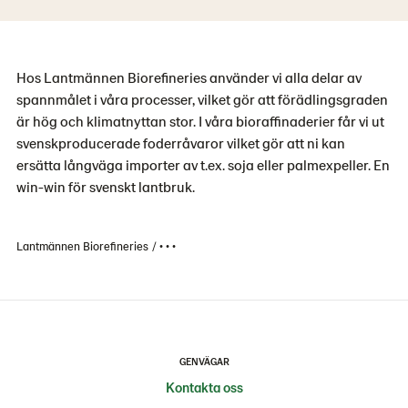
Hos Lantmännen Biorefineries använder vi alla delar av
spannmålet i våra processer, vilket gör att förädlingsgraden
är hög och klimatnyttan stor. I våra bioraffinaderier får vi ut
svenskproducerade foderråvaror vilket gör att ni kan
ersätta långväga importer av t.ex. soja eller palmexpeller. En
win-win för svenskt lantbruk.
Lantmännen Biorefineries
• • •
GENVÄGAR
Kontakta oss