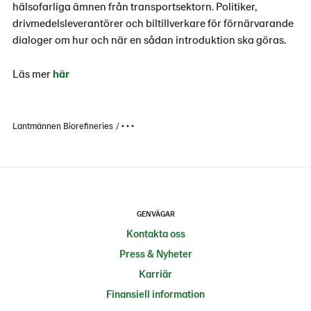
hälsofarliga ämnen från transportsektorn. Politiker,
drivmedelsleverantörer och biltillverkare för förnärvarande
dialoger om hur och när en sådan introduktion ska göras.
Läs mer
här
Lantmännen Biorefineries
• • •
GENVÄGAR
Kontakta oss
Press & Nyheter
Karriär
Finansiell information