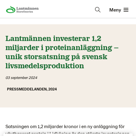
Meny
Lantmännen investerar 1,2
miljarder i proteinanläggning –
unik storsatsning på svensk
livsmedelsproduktion
03 september 2024
PRESSMEDDELANDEN, 2024
Satsningen om 1,2 miljarder kronor i en ny anläggning för
växtbaserat protein i Lidköping är den största investeringen