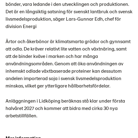
bönder, vara ledande i den utvecklingen och produktionen.
Det är en långsiktig satsning för svenskt lantbruk och svensk
livsmedelsproduktion, säger Lars-Gunnar Edh, chef för
division Energi
Ärtor och åkerbönor är klimatsmarta grödor och gynnsamt
att odla. De kräver relativt lite vatten och växtnäring, samt
att de binder kväve i marken och har många
användningsområden. Genom att öka användningen av
inhemskt odlade växtbaserade proteiner kan dessutom
andelen importerad soja i svensk livsmedelsproduktion
minskas, vilket ger ytterligare hållbarhetsfördelar.
Anläggningen i Lidköping beräknas stå klar under första
halvåret 2027 och kommer att bidra med cirka 30 nya
arbetstillfällen.
Mer information