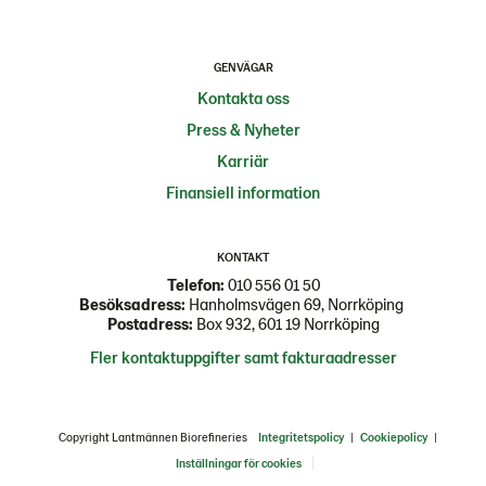
GENVÄGAR
Kontakta oss
Press & Nyheter
Karriär
Finansiell information
KONTAKT
Telefon:
010 556 01 50
Besöksadress:
Hanholmsvägen 69, Norrköping
Postadress:
Box 932, 601 19 Norrköping
Fler kontaktuppgifter samt fakturaadresser
Copyright Lantmännen Biorefineries
Integritetspolicy
|
Cookiepolicy
|
Inställningar för cookies