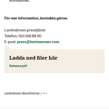
Klimatklivet.
För mer information, kontakta gärna:
Lantmännen presstjänst
Telefon: 010 556 88 00
E-post:
press@lantmannen.com
Ladda ned filer här
Release.pdf
Lantmännen Biorefineries
• • •