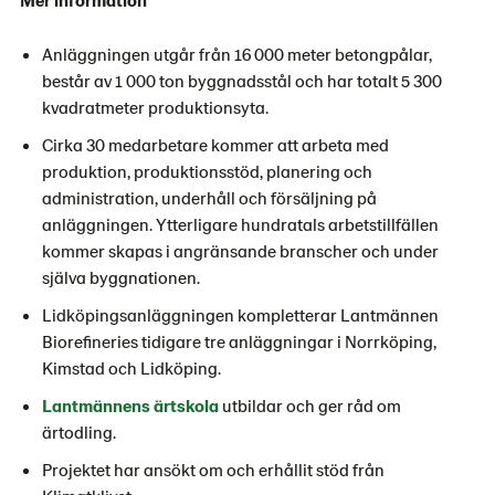
Anläggningen utgår från 16 000 meter betongpålar,
består av 1 000 ton byggnadsstål och har totalt 5 300
kvadratmeter produktionsyta.
Cirka 30 medarbetare kommer att arbeta med
produktion, produktionsstöd, planering och
administration, underhåll och försäljning på
anläggningen. Ytterligare hundratals arbetstillfällen
kommer skapas i angränsande branscher och under
själva byggnationen.
Lidköpingsanläggningen kompletterar Lantmännen
Biorefineries tidigare tre anläggningar i Norrköping,
Kimstad och Lidköping.
Lantmännens ärtskola
utbildar och ger råd om
ärtodling.
Projektet har ansökt om och erhållit stöd från